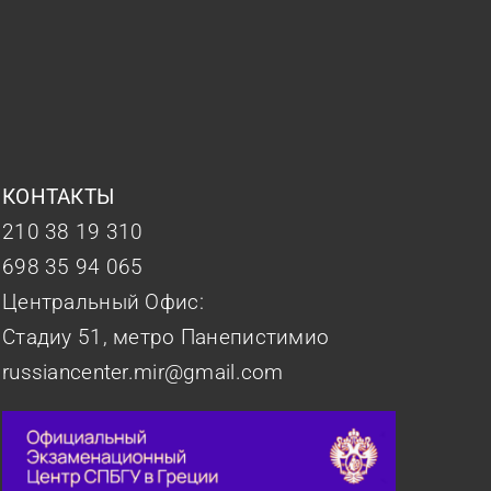
КОНТАКТЫ
210 38 19 310
698 35 94 065
Центральный Офис:
Стадиу 51, метро Панепистимио
russiancenter.mir@gmail.com