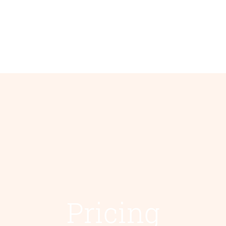
Pricing