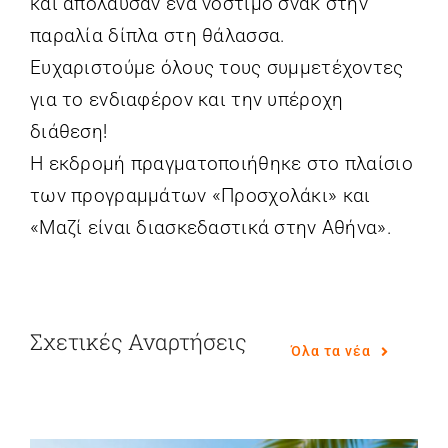
και απόλαυσαν ένα νόστιμο σνακ στην
παραλία δίπλα στη θάλασσα.
Ευχαριστούμε όλους τους συμμετέχοντες
για το ενδιαφέρον και την υπέροχη
διάθεση!
Η εκδρομή πραγματοποιήθηκε στο πλαίσιο
των προγραμμάτων «Προσχολάκι» και
«Μαζί είναι διασκεδαστικά στην Αθήνα».
Σχετικές Αναρτήσεις
Όλα τα νέα