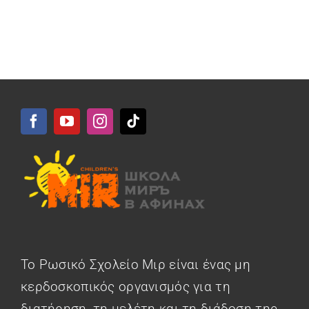
Το Ρωσικό Σχολείο Μιρ είναι ένας μη
κερδοσκοπικός οργανισμός για τη
διατήρηση, τη μελέτη και τη διάδοση της