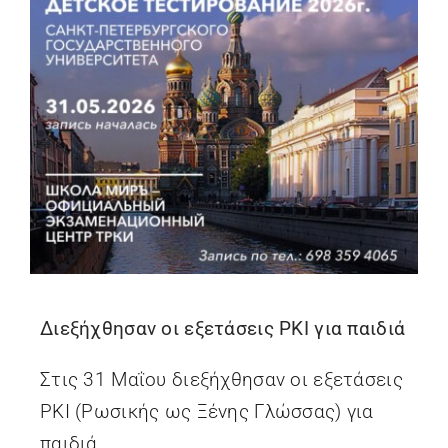
Διεξήχθησαν οι εξετάσεις ΡΚΙ για παιδιά
Στις 31 Μαΐου διεξήχθησαν οι εξετάσεις
ΡΚΙ (Ρωσικής ως Ξένης Γλώσσας) για
παιδιά.