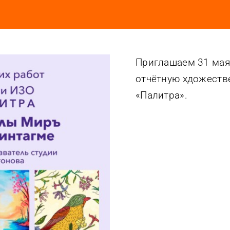
Приглашаем 31 мая
отчётную хдожеств
«Палитра».