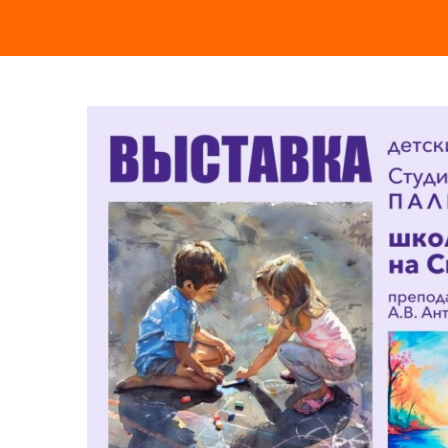
ЕВРОПЕЙСКИЕ ПРОГРАММЫ
СЕРТИФИКАТ ТРКИ — ЭКЗАМЕННАЦИОННЫЙ ЦЕНТР
НОВОСТИ
ФОТОГРАФИИ
YOUTUBE
ТЕАТР МИРОВОЙ
КОНТАКТЫ