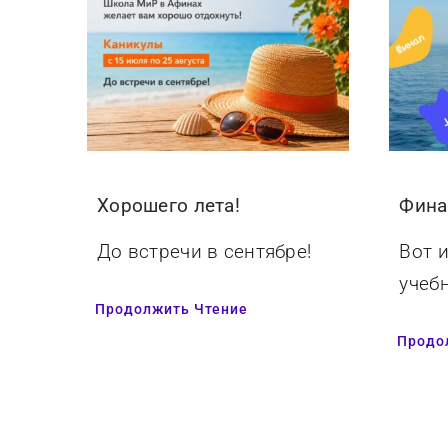
Хорошего лета!
Фина
До встречи в сентябре!
Вот 
учебн
Продолжить Чтение
Продо