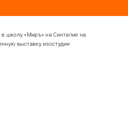
 в школу «Миръ» на Синтагме на
енную выставку изостудии