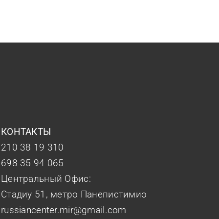
КОНТАКТЫ
210 38 19 310
698 35 94 065
Центральный Офис:
Стадиу 51, метро Панепистимио
russiancenter.mir@gmail.com