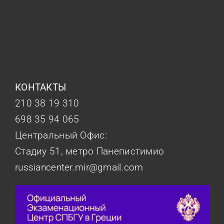
КОНТАКТЫ
210 38 19 310
698 35 94 065
Центральный Офис:
Стадиу 51, метро Панепистимио
russiancenter.mir@gmail.com