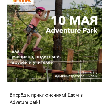
Вперёд к приключениям! Едем в
Adveture park!