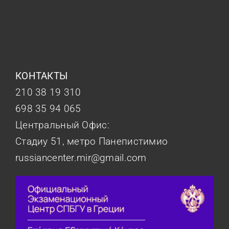
КОНТАКТЫ
210 38 19 310
698 35 94 065
Центральный Офис:
Стадиу 51, метро Панепистимио
russiancenter.mir@gmail.com