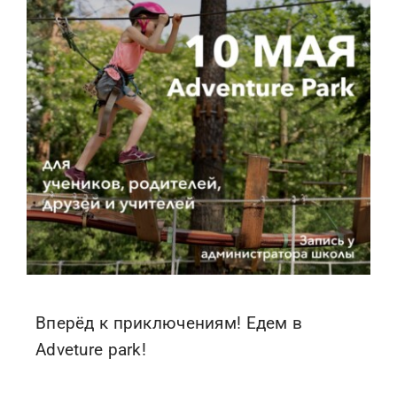
Вперёд к приключениям! Едем в
Adveture park!