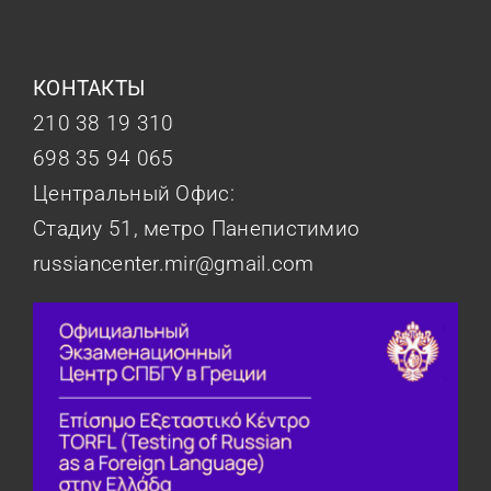
КОНТАКТЫ
210 38 19 310
698 35 94 065
Центральный Офис:
Стадиу 51, метро Панепистимио
russiancenter.mir@gmail.com