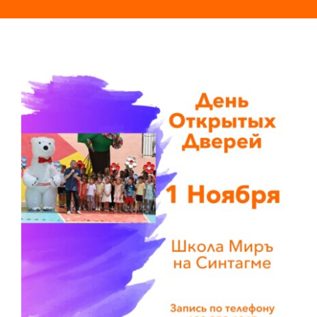
ЕВРОПЕЙСКИЕ ПРОГРАММЫ
СЕРТИФИКАТ ТРКИ — ЭКЗАМЕННАЦИОННЫЙ ЦЕНТР
НОВОСТИ
ФОТОГРАФИИ
YOUTUBE
ТЕАТР МИРОВОЙ
КОНТАКТЫ